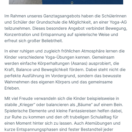
Im Rahmen unseres Ganztagsangebots haben die Schülerinnen
und Schüler der Grundschule die Möglichkeit, an einer Yoga-AG
teilzunehmen. Dieses besondere Angebot verbindet Bewegung,
Konzentration und Entspannung auf spielerische Weise und
erfreut sich großer Beliebtheit.
In einer ruhigen und zugleich fröhlichen Atmosphäre lernen die
Kinder verschiedene Yoga-Übungen kennen. Gemeinsam
werden einfache Körperhaltungen (Asanas) ausprobiert, die
Kraft, Balance und Beweglichkeit fördern. Dabei steht nicht die
perfekte Ausführung im Vordergrund, sondern das bewusste
Wahrnehmen des eigenen Körpers und das gemeinsame
Erleben.
Mit viel Freude verwandeln sich die Kinder beispielsweise in
stabile „Krieger“ oder balancieren als „Bäume“ auf einem Bein.
Spielerische Elemente und kleine Fantasiereisen helfen dabei,
zur Ruhe zu kommen und den oft trubeligen Schulalltag für
einen Moment hinter sich zu lassen. Auch Atemübungen und
kurze Entspannungsphasen sind fester Bestandteil jeder