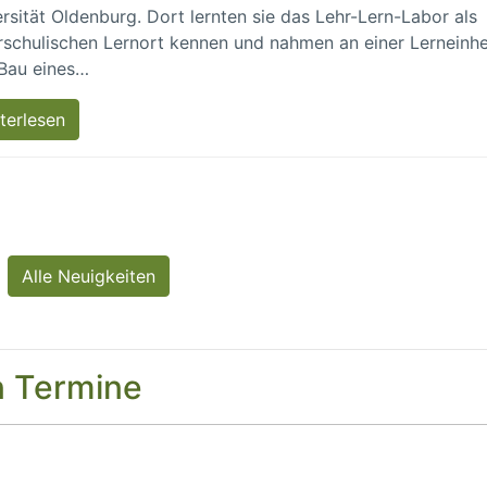
rsität Oldenburg. Dort lernten sie das Lehr-Lern-Labor als
schulischen Lernort kennen und nahmen an einer Lerneinhe
Bau eines…
terlesen
Alle Neuigkeiten
n Termine