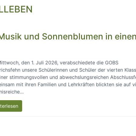
LLEBEN
, Musik und Sonnenblumen in eine
ttwoch, den 1. Juli 2026, verabschiedete die GOBS
richsfehn unsere Schülerinnen und Schüler der vierten Klas
iner stimmungsvollen und abwechslungsreichen Abschlussfe
nsam mit ihren Familien und Lehrkräften blickten sie auf v
nisreiche…
terlesen