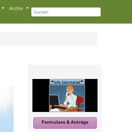
s
Archiv