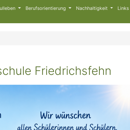
ulleben
Berufsorientierung
Nachhaltigkeit
Link
chule Friedrichsfehn