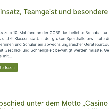
 Einsatz, Teamgeist und besondere
ts zum 10. Mal fand an der GOBS das beliebte Brennballturn
. und 6. Klassen statt. In der großen Sporthalle erwartete d
erinnen und Schüler ein abwechslungsreicher Geräteparcou
it Geschick und Schnelligkeit bewältigt werden musste. Ge
e mit…
terlesen
 Abschied unter dem Motto „Casino