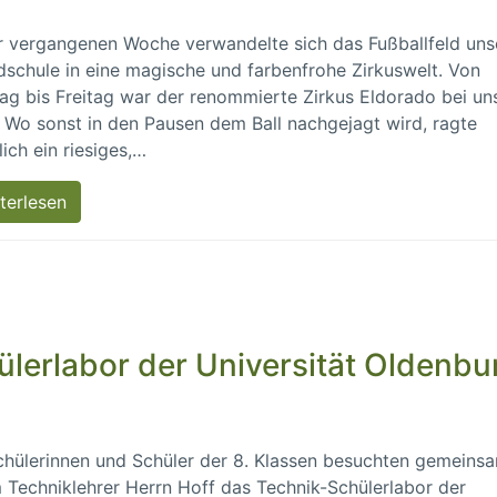
r vergangenen Woche verwandelte sich das Fußballfeld uns
schule in eine magische und farbenfrohe Zirkuswelt. Von
g bis Freitag war der renommierte Zirkus Eldorado bei un
 Wo sonst in den Pausen dem Ball nachgejagt wird, ragte
lich ein riesiges,…
terlesen
ülerlabor der Universität Oldenbu
chülerinnen und Schüler der 8. Klassen besuchten gemeins
 Techniklehrer Herrn Hoff das Technik-Schülerlabor der