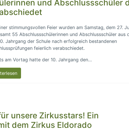
ülerinnen und Abschlussschüler 
rabschiedet
iner stimmungsvollen Feier wurden am Samstag, dem 27. Ju
esamt 55 Abschlussschülerinnen und Abschlussschüler aus 
0. Jahrgang der Schule nach erfolgreich bestandenen
lussprüfungen feierlich verabschiedet.
ts am Vortag hatte der 10. Jahrgang den…
terlesen
ür unsere Zirkusstars! Ein
 mit dem Zirkus Eldorado