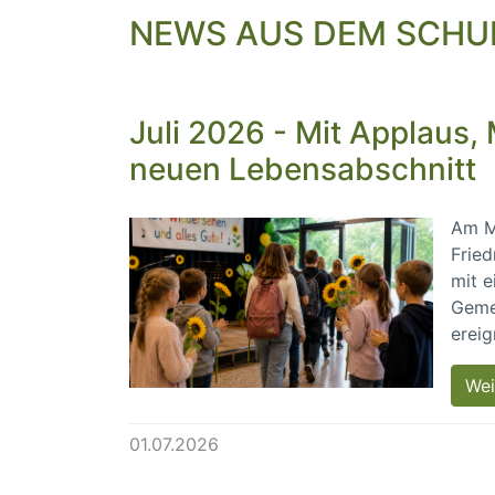
NEWS AUS DEM SCHU
Juli 2026 - Mit Applaus
neuen Lebensabschnitt
Am Mi
Fried
mit e
Gemei
ereig
Wei
01.07.2026