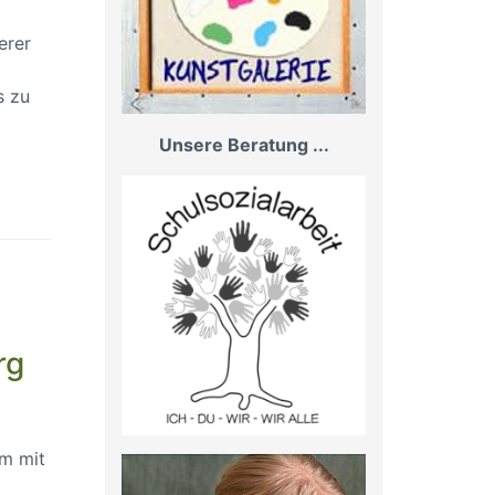
erer
s zu
Unsere Beratung ...
rg
am mit