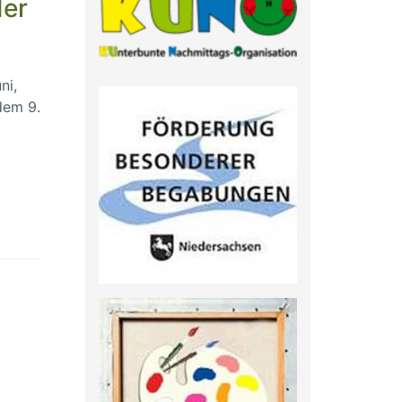
der
ni,
dem 9.