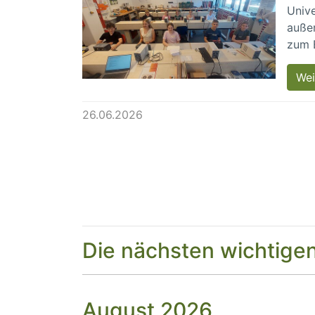
Unive
außer
zum 
Wei
26.06.2026
Die nächsten wichtige
August 2026