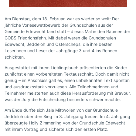
Am Dienstag, dem 18. Februar, war es wieder so weit: Der
jährliche Vorlesewettbewerb der Grundschulen aus der
Gemeinde Edewecht fand statt – dieses Mal in den Räumen der
GOBS Friedrichsfehn. Mit dabei waren die Grundschulen
Edewecht, Jeddeloh und Osterscheps, die ihre besten
Leserinnen und Leser der Jahrgänge 3 und 4 ins Rennen
schickten.
Ausgestattet mit ihrem Lieblingsbuch präsentierten die Kinder
zunächst einen vorbereiteten Textausschnitt. Doch damit nicht
genug – im Anschluss galt es, einen unbekannten Text spontan
und ausdrucksstark vorzulesen. Alle Teilnehmerinnen und
Teilnehmer meisterten auch diese Herausforderung mit Bravour,
was der Jury die Entscheidung besonders schwer machte.
Am Ende durfte sich Jale Mittwollen von der Grundschule
Jeddeloh über den Sieg im 3. Jahrgang freuen. Im 4. Jahrgang
überzeugte Holly Zimmerling von der Grundschule Edewecht
mit ihrem Vortrag und sicherte sich den ersten Platz.