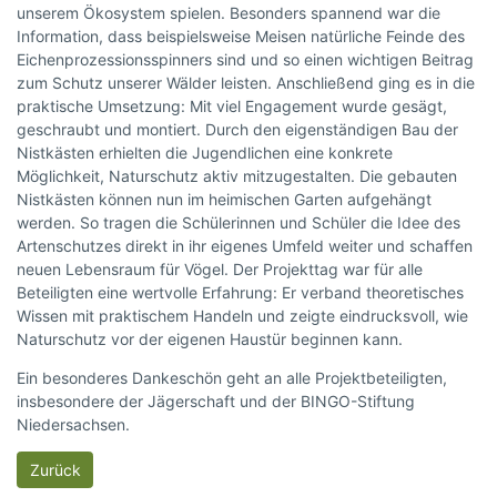
unserem Ökosystem spielen. Besonders spannend war die
Information, dass beispielsweise Meisen natürliche Feinde des
Eichenprozessionsspinners sind und so einen wichtigen Beitrag
zum Schutz unserer Wälder leisten. Anschließend ging es in die
praktische Umsetzung: Mit viel Engagement wurde gesägt,
geschraubt und montiert. Durch den eigenständigen Bau der
Nistkästen erhielten die Jugendlichen eine konkrete
Möglichkeit, Naturschutz aktiv mitzugestalten. Die gebauten
Nistkästen können nun im heimischen Garten aufgehängt
werden. So tragen die Schülerinnen und Schüler die Idee des
Artenschutzes direkt in ihr eigenes Umfeld weiter und schaffen
neuen Lebensraum für Vögel. Der Projekttag war für alle
Beteiligten eine wertvolle Erfahrung: Er verband theoretisches
Wissen mit praktischem Handeln und zeigte eindrucksvoll, wie
Naturschutz vor der eigenen Haustür beginnen kann.
Ein besonderes Dankeschön geht an alle Projektbeteiligten,
insbesondere der Jägerschaft und der BINGO-Stiftung
Niedersachsen.
Zurück