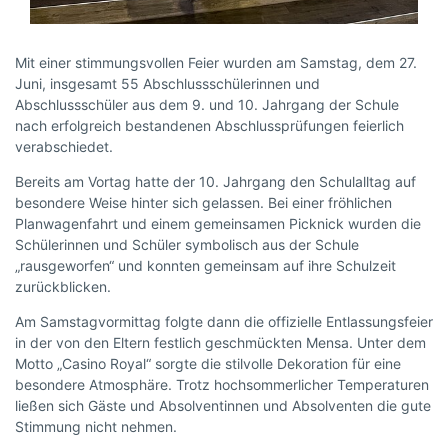
Mit einer stimmungsvollen Feier wurden am Samstag, dem 27.
Juni, insgesamt 55 Abschlussschülerinnen und
Abschlussschüler aus dem 9. und 10. Jahrgang der Schule
nach erfolgreich bestandenen Abschlussprüfungen feierlich
verabschiedet.
Bereits am Vortag hatte der 10. Jahrgang den Schulalltag auf
besondere Weise hinter sich gelassen. Bei einer fröhlichen
Planwagenfahrt und einem gemeinsamen Picknick wurden die
Schülerinnen und Schüler symbolisch aus der Schule
„rausgeworfen“ und konnten gemeinsam auf ihre Schulzeit
zurückblicken.
Am Samstagvormittag folgte dann die offizielle Entlassungsfeier
in der von den Eltern festlich geschmückten Mensa. Unter dem
Motto „Casino Royal“ sorgte die stilvolle Dekoration für eine
besondere Atmosphäre. Trotz hochsommerlicher Temperaturen
ließen sich Gäste und Absolventinnen und Absolventen die gute
Stimmung nicht nehmen.