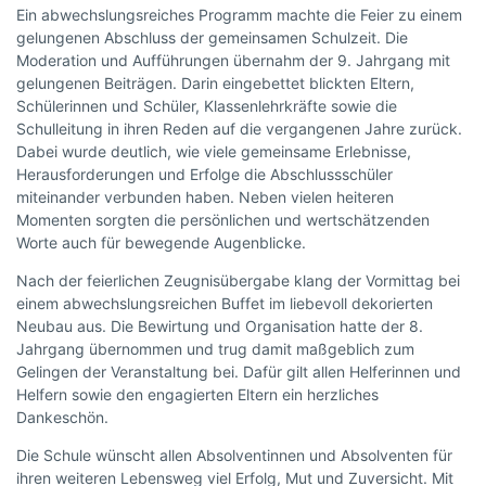
Ein abwechslungsreiches Programm machte die Feier zu einem
gelungenen Abschluss der gemeinsamen Schulzeit. Die
Moderation und Aufführungen übernahm der 9. Jahrgang mit
gelungenen Beiträgen. Darin eingebettet blickten Eltern,
Schülerinnen und Schüler, Klassenlehrkräfte sowie die
Schulleitung in ihren Reden auf die vergangenen Jahre zurück.
Dabei wurde deutlich, wie viele gemeinsame Erlebnisse,
Herausforderungen und Erfolge die Abschlussschüler
miteinander verbunden haben. Neben vielen heiteren
Momenten sorgten die persönlichen und wertschätzenden
Worte auch für bewegende Augenblicke.
Nach der feierlichen Zeugnisübergabe klang der Vormittag bei
einem abwechslungsreichen Buffet im liebevoll dekorierten
Neubau aus. Die Bewirtung und Organisation hatte der 8.
Jahrgang übernommen und trug damit maßgeblich zum
Gelingen der Veranstaltung bei. Dafür gilt allen Helferinnen und
Helfern sowie den engagierten Eltern ein herzliches
Dankeschön.
Die Schule wünscht allen Absolventinnen und Absolventen für
ihren weiteren Lebensweg viel Erfolg, Mut und Zuversicht. Mit