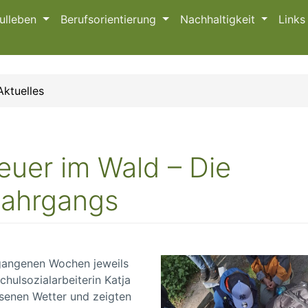
ulleben
Berufsorientierung
Nachhaltigkeit
Link
Aktuelles
euer im Wald – Die
Jahrgangs
rgangenen Wochen jeweils
chulsozialarbeiterin Katja
senen Wetter und zeigten