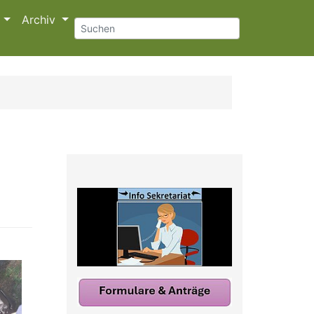
s
Archiv