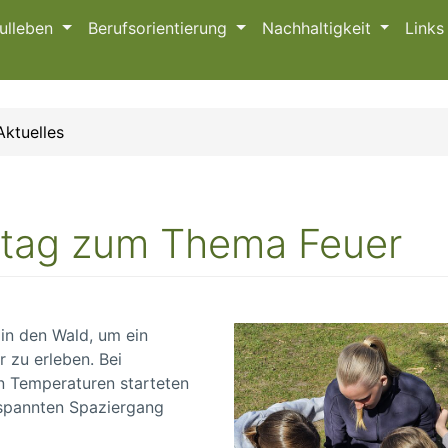
ulleben
Berufsorientierung
Nachhaltigkeit
Link
Aktuelles
dtag zum Thema Feuer
in den Wald, um ein
 zu erleben. Bei
 Temperaturen starteten
tspannten Spaziergang