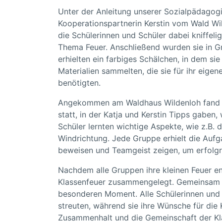
Unter der Anleitung unserer Sozialpädagogi
Kooperationspartnerin Kerstin vom Wald W
die Schülerinnen und Schüler dabei kniffel
Thema Feuer. Anschließend wurden sie in G
erhielten ein farbiges Schälchen, in dem si
Materialien sammelten, die sie für ihr eigen
benötigten.
Angekommen am Waldhaus Wildenloh fand z
statt, in der Katja und Kerstin Tipps gaben
Schüler lernten wichtige Aspekte, wie z.B. 
Windrichtung. Jede Gruppe erhielt die Aufg
beweisen und Teamgeist zeigen, um erfolgre
Nachdem alle Gruppen ihre kleinen Feuer en
Klassenfeuer zusammengelegt. Gemeinsam v
besonderen Moment. Alle Schülerinnen und S
streuten, während sie ihre Wünsche für die
Zusammenhalt und die Gemeinschaft der Kl