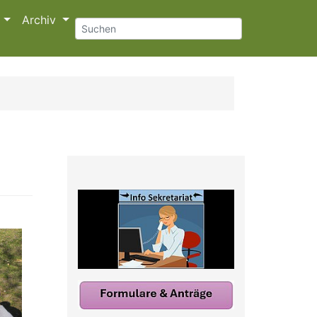
s
Archiv