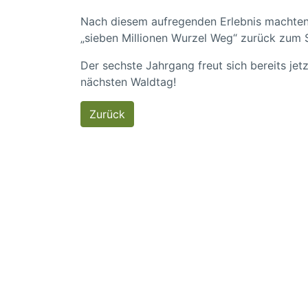
Nach diesem aufregenden Erlebnis machten 
„sieben Millionen Wurzel Weg“ zurück zum 
Der sechste Jahrgang freut sich bereits jet
nächsten Waldtag!
Zurück