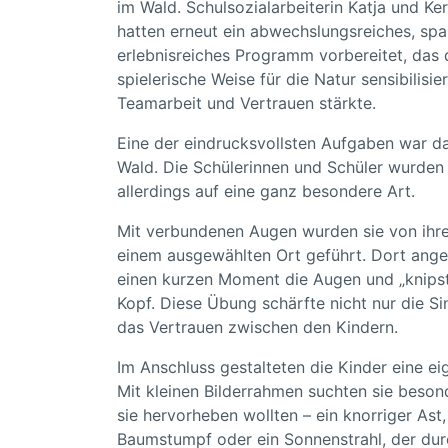
im Wald. Schulsozialarbeiterin Katja und K
hatten erneut ein abwechslungsreiches, sp
erlebnisreiches Programm vorbereitet, das 
spielerische Weise für die Natur sensibilisie
Teamarbeit und Vertrauen stärkte.
Eine der eindrucksvollsten Aufgaben war da
Wald. Die Schülerinnen und Schüler wurden
allerdings auf eine ganz besondere Art.
Mit verbundenen Augen wurden sie von ihre
einem ausgewählten Ort geführt. Dort ange
einen kurzen Moment die Augen und „knipst
Kopf. Diese Übung schärfte nicht nur die Si
das Vertrauen zwischen den Kindern.
Im Anschluss gestalteten die Kinder eine ei
Mit kleinen Bilderrahmen suchten sie besond
sie hervorheben wollten – ein knorriger As
Baumstumpf oder ein Sonnenstrahl, der durch