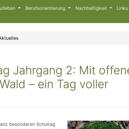
ulleben
Berufsorientierung
Nachhaltigkeit
Link
Aktuelles
g Jahrgang 2: Mit offen
ald – ein Tag voller
 ganz besonderen Schultag