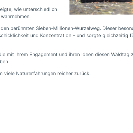
eigte, wie unterschiedlich
g wahrnehmen.
 den berühmten Sieben-Millionen-Wurzelweg. Dieser beson
chicklichkeit und Konzentration – und sorgte gleichzeitig f
 die mit ihrem Engagement und ihren Ideen diesen Waldtag 
ben.
um viele Naturerfahrungen reicher zurück.