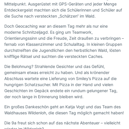
Mittelpunkt. Ausgerüstet mit GPS-Geräten und jeder Menge
Entdeckergeist machten sich die Schülerinnen und Schüler auf
die Suche nach versteckten „Schätzen“ im Wald.
Doch Geocaching war an diesem Tag mehr als nur eine
moderne Schnitzeljagd. Es ging um Teamwork,
Orientierungssinn und die Freude, Zeit draußen zu verbringen –
fernab von Klassenzimmer und Schulalltag. In kleinen Gruppen
durchstreiften die Jugendlichen den herbstlichen Wald, lösten
knifflige Rätsel und suchten die versteckten Caches.
Die Belohnung? Strahlende Gesichter und das Gefühl,
gemeinsam etwas erreicht zu haben. Und als krönender
Abschluss wartete eine Lieferung von Smiley’s Pizza auf die
hungrigen Schatzsucher. Mit Pizza in der Hand und vielen
Geschichten im Gepäck endete ein rundum gelungener Tag,
der noch lange in Erinnerung bleiben wird.
Ein großes Dankeschön geht an Katja Vogt und das Team des
Waldhauses Wildenloh, die diesen Tag möglich gemacht haben!
Die 9a freut sich schon auf das nächste Abenteuer – vielleicht
wieder im Wildenloh?