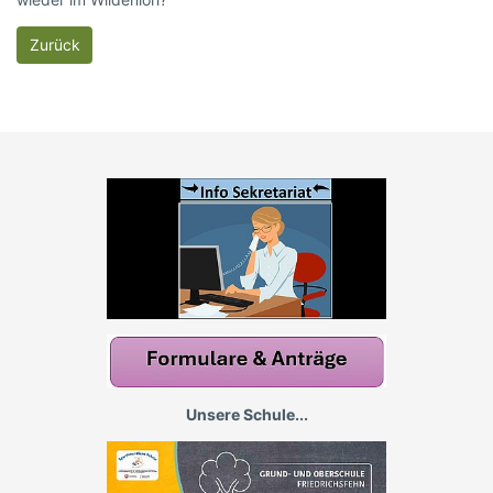
Zurück
Unsere Schule...