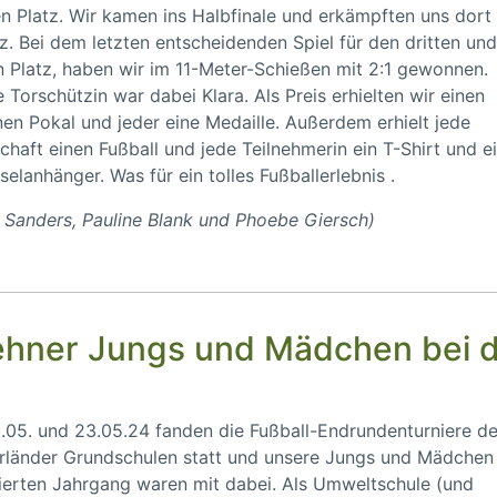
n Platz. Wir kamen ins Halbfinale und erkämpften uns dort
tz. Bei dem letzten entscheidenden Spiel für den dritten un
n Platz, haben wir im 11-Meter-Schießen mit 2:1 gewonnen.
 Torschützin war dabei Klara. Als Preis erhielten wir einen
en Pokal und jeder eine Medaille. Außerdem erhielt jede
haft einen Fußball und jede Teilnehmerin ein T-Shirt und e
selanhänger. Was für ein tolles Fußballerlebnis .
Sanders, Pauline Blank und Phoebe Giersch)
fehner Jungs und Mädchen bei 
05. und 23.05.24 fanden die Fußball-Endrundenturniere de
länder Grundschulen statt und unsere Jungs und Mädchen
erten Jahrgang waren mit dabei. Als Umweltschule (und