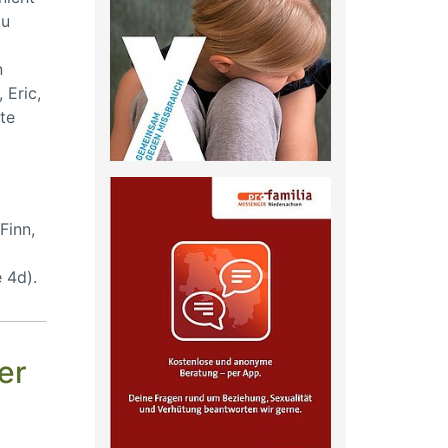
zu
n
 Eric,
tte
Finn,
 4d).
er