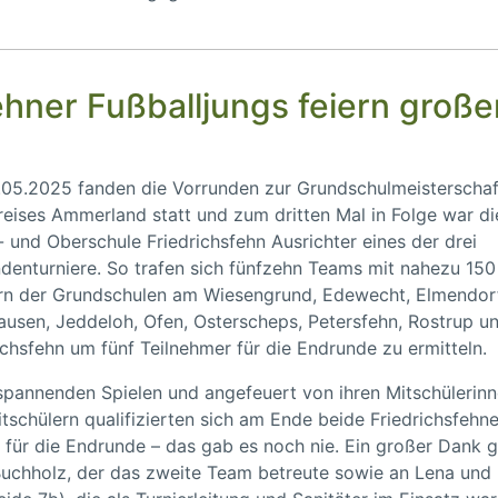
ehner Fußballjungs feiern große
05.2025 fanden die Vorrunden zur Grundschulmeisterschaf
eises Ammerland statt und zum dritten Mal in Folge war di
 und Oberschule Friedrichsfehn Ausrichter eines der drei
denturniere. So trafen sich fünfzehn Teams mit nahezu 150
ern der Grundschulen am Wiesengrund, Edewecht, Elmendor
usen, Jeddeloh, Ofen, Osterscheps, Petersfehn, Rostrup u
ichsfehn um fünf Teilnehmer für die Endrunde zu ermitteln.
pannenden Spielen und angefeuert von ihren Mitschülerin
tschülern qualifizierten sich am Ende beide Friedrichsfehne
für die Endrunde – das gab es noch nie. Ein großer Dank gi
uchholz, der das zweite Team betreute sowie an Lena und