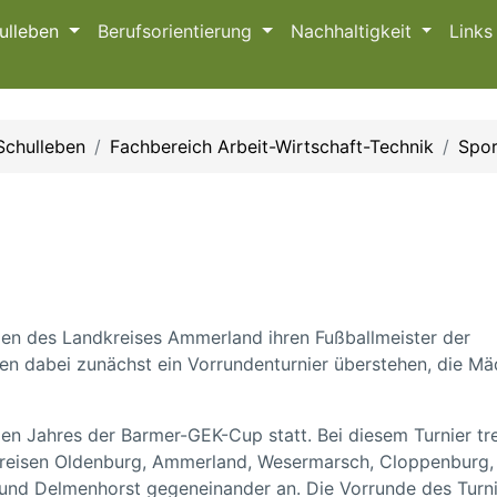
ulleben
Berufsorientierung
Nachhaltigkeit
Link
Schulleben
Fachbereich Arbeit-Wirtschaft-Technik
Spor
len des Landkreises Ammerland ihren Fußballmeister der
n dabei zunächst ein Vorrundenturnier überstehen, die M
den Jahres der Barmer-GEK-Cup statt. Bei diesem Turnier tr
reisen Oldenburg, Ammerland, Wesermarsch, Cloppenburg,
und Delmenhorst gegeneinander an. Die Vorrunde des Turni