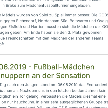
 in Brake zum Mädchenfussballturnier eingeladen.
 Mädels wurden von Spiel zu Spiel immer besser. Die GOB
n gegen Eichendorf, Nordenham Süd, Boitwaren und Ovelg
gen Elsfleth und Harrien mussten sich die Mädchen der G
lagen geben. Am Ende haben sie den 3. Platz gewonnen
eue Freundschaften mit den Mädchen der anderen Teams
ft.
06.2019 - Fußball-Mädchen
nuppern an der Sensation
 Tag nach den Jungen stand am 06.06.2019 das Endrundent
dchen an. Nachdem uns in den letzten beiden Jahren kein 
diglich ein Tor gelang, verpassten die Mädels diesmal eine
ion nur hauchdünn. In einer sehr ausgeglichenen Gruppe tr
unser Team zunächst 0:0 von der GS Elmendorf-Aschhausen